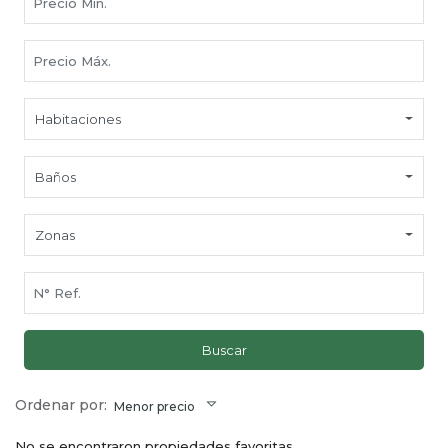
Habitaciones
Baños
Zonas
Buscar
Ordenar por:
Menor precio
No se encontraron propiedades favoritas.