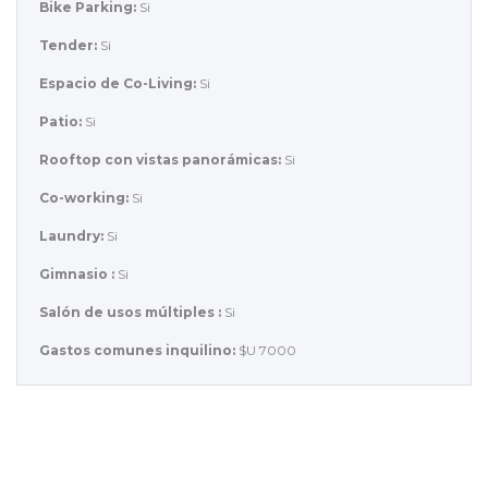
Bike Parking:
Si
Tender:
Si
Espacio de Co-Living:
Si
Patio:
Si
Rooftop con vistas panorámicas:
Si
Co-working:
Si
Laundry:
Si
Gimnasio :
Si
Salón de usos múltiples :
Si
Gastos comunes inquilino:
$U 7000