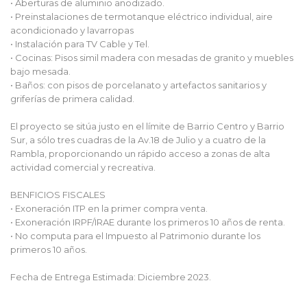
• Aberturas de aluminio anodizado.
• Preinstalaciones de termotanque eléctrico individual, aire
acondicionado y lavarropas
• Instalación para TV Cable y Tel.
• Cocinas: Pisos simil madera con mesadas de granito y muebles
bajo mesada.
• Baños: con pisos de porcelanato y artefactos sanitarios y
griferías de primera calidad.
El proyecto se sitúa justo en el límite de Barrio Centro y Barrio
Sur, a sólo tres cuadras de la Av.18 de Julio y a cuatro de la
Rambla, proporcionando un rápido acceso a zonas de alta
actividad comercial y recreativa.
BENFICIOS FISCALES
• Exoneración ITP en la primer compra venta.
• Exoneración IRPF/IRAE durante los primeros 10 años de renta.
• No computa para el Impuesto al Patrimonio durante los
primeros 10 años.
Fecha de Entrega Estimada: Diciembre 2023.