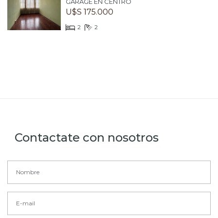
GARAGE EN CENTRO
U$S 175.000
2
2
Contactate con nosotros