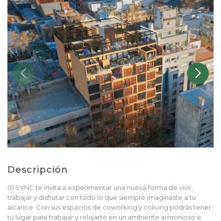
Descripción
01 SYNC te invita a experimentar una nueva forma de vivir,
trabajar y disfrutar con todo lo que siempre imaginaste a tu
alcance. Con sus espacios de coworking y coliving podrás tener
tu lugar para trabajar y relajarte en un ambiente armonioso e