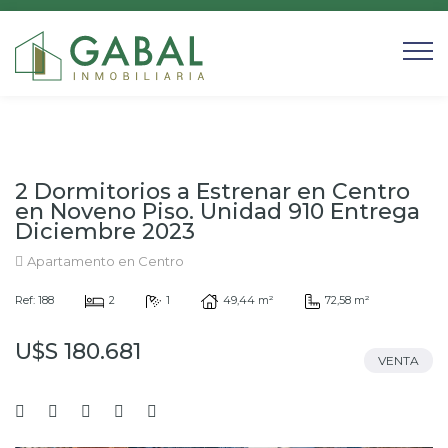
2 Dormitorios a Estrenar en Centro
en Noveno Piso. Unidad 910 Entrega
Diciembre 2023
Apartamento en Centro
Ref: 188
2
1
49,44 m²
72,58 m²
U$S 180.681
VENTA