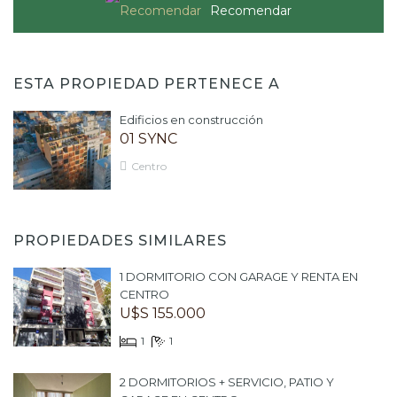
Recomendar
ESTA PROPIEDAD PERTENECE A
Edificios en construcción
01 SYNC
Centro
PROPIEDADES SIMILARES
1 DORMITORIO CON GARAGE Y RENTA EN
CENTRO
U$S 155.000
1
1
2 DORMITORIOS + SERVICIO, PATIO Y