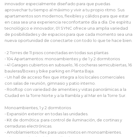
innovador especialmente diseñado para que puedas
aprovechar tu tiempo al máximo y vivir a tu propio ritmo. Sus
apartamentos son modernos, flexibles y cálidos para que estar
en casa sea una experiencia reconfortante día a día. De espíritu
tecnológico e innovador, 01 SYNC ofrece una amplia variedad
de posibilidades y de espacios para que cada momento sea una
nueva oportunidad de conectarte con todo lo que te hace bien.
• 2 Torres de 11 pisos conectadas en todas sus plantas
• 104 Apartamentos: monoambientes y de 1 y 2 dormitorios
• 41 Garages cubiertos en subsuelo, 16 cocheras semicubiertas, 16
bauleras/Boxes y bike parking en Planta Baja.
• Un hall de acceso flex que integra a los locales comerciales
con salas de reunión, gimnasio y patio interno.
• Rooftop con variedad de amenities y vistas panorámicas a la
Ciudad en la Torre Norte y a la Rambla y al Mar en la Torre Sur.
Monoambientes, 1 y 2 dormitorios
• Expansión exterior en todas las unidades.
• Kit de domótica: para control de iluminación, de cortinas y
cerraduras electrónicas.
• Amoblamientos flex para usos mixtos en monoambientes.