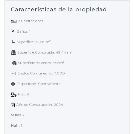
Características de la propiedad
2 Habitaciones
Baños: 1
Superficie: 72,58 m²
Superficie Construida: 49,44 m²
Superficie Balcones: 5.95m²
Gastos Comunes: $U 7.000
Disposición: Contrafrente
Piso: 9
Año de Construcción: 2024
SUM:
Si
Hall:
Si