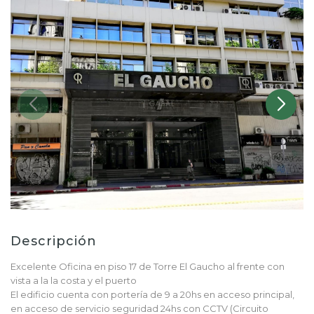
Descripción
Excelente Oficina en piso 17 de Torre El Gaucho al frente con
vista a la la costa y el puerto
El edificio cuenta con portería de 9 a 20hs en acceso principal,
en acceso de servicio seguridad 24hs con CCTV (Circuito