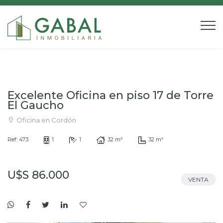
Excelente Oficina en piso 17 de Torre
El Gaucho
Oficina en Cordón
Ref: 473
1
1
32 m²
32 m²
U$S 86.000
VENTA