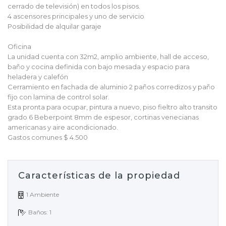
cerrado de televisión) en todos los pisos.
4 ascensores principales y uno de servicio
Posibilidad de alquilar garaje
Oficina
La unidad cuenta con 32m2, amplio ambiente, hall de acceso,
baño y cocina definida con bajo mesada y espacio para
heladera y calefón
Cerramiento en fachada de aluminio 2 paños corredizos y paño
fijo con lamina de control solar.
Esta pronta para ocupar, pintura a nuevo, piso fieltro alto transito
grado 6 Beberpoint 8mm de espesor, cortinas venecianas
americanas y aire acondicionado.
Gastos comunes $ 4.500
Características de la propiedad
1 Ambiente
Baños: 1