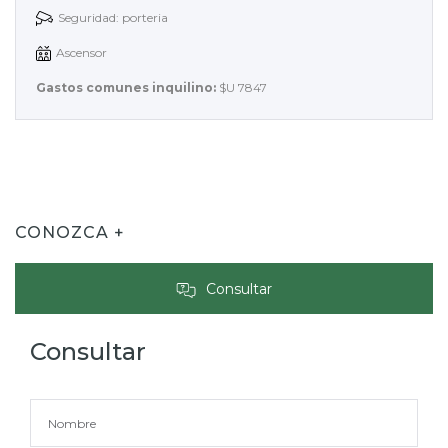
Seguridad: porteria
Ascensor
Gastos comunes inquilino:
$U 7847
CONOZCA +
Consultar
Consultar