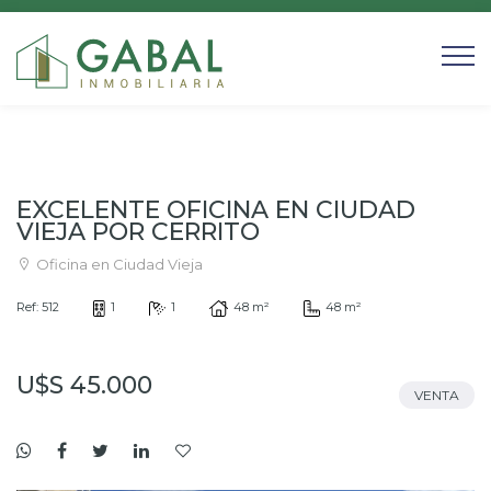
EXCELENTE OFICINA EN CIUDAD
VIEJA POR CERRITO
Oficina en Ciudad Vieja
Ref: 512
1
1
48 m²
48 m²
U$S 45.000
VENTA