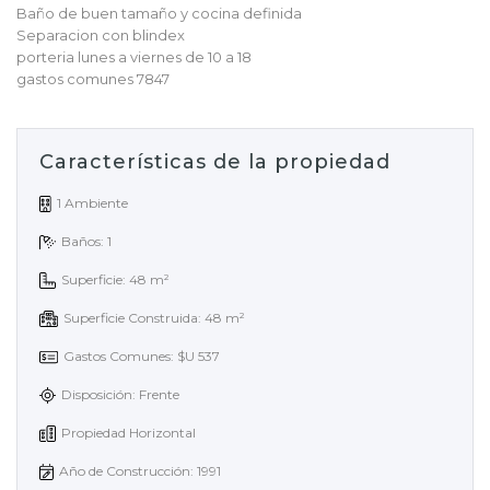
Baño de buen tamaño y cocina definida
Separacion con blindex
porteria lunes a viernes de 10 a 18
gastos comunes 7847
Características de la propiedad
1 Ambiente
Baños: 1
Superficie: 48 m²
Superficie Construida: 48 m²
Gastos Comunes: $U 537
Disposición: Frente
Propiedad Horizontal
Año de Construcción: 1991