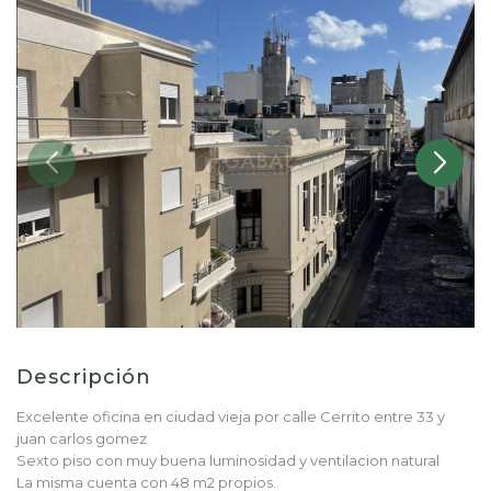
Descripción
Excelente oficina en ciudad vieja por calle Cerrito entre 33 y
juan carlos gomez
Sexto piso con muy buena luminosidad y ventilacion natural
La misma cuenta con 48 m2 propios.