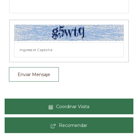
Enviar Mensaje
Coordinar Visita
Recomendar