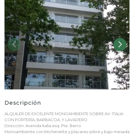
Descripción
ALQUILER DE EXCELENTE MONOAMBIENTE SOBRE AV. ITALIA
CON PORTERÍA, BARBACOA, Y LAVADERO
Dirección: Avenida Italia esq. Pte. Berro
Monoambiente con kitchenette y placares sobre y bajo mesada