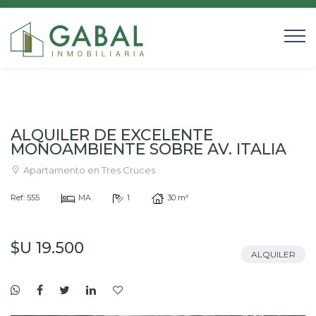
ALQUILER DE EXCELENTE
MONOAMBIENTE SOBRE AV. ITALIA
Apartamento en Tres Cruces
Ref: 555
MA
1
30 m²
$U 19.500
ALQUILER