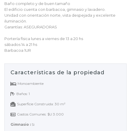
Baño completo y de buen tamaño
El edificio cuenta con barbacoa, gimnasio y lavadero.
Unidad con orientación norte, vista despejada y excelente
iluminación.
Garantías: ASEGURADORAS
Portería física lunes a viernes de 13 a 20 hs
sábados 14 a 21 hs
Barbacoa 1UR
Características de la propiedad
Monoambiente
Baños: 1
Superficie Construida: 30 m²
Gastos Comunes: $U 3.000
Gimnasio :
Si