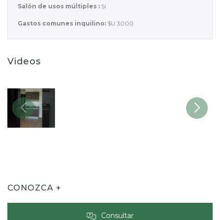
Salón de usos múltiples :
Si
Gastos comunes inquilino:
$U 3000
Videos
CONOZCA +
Consultar