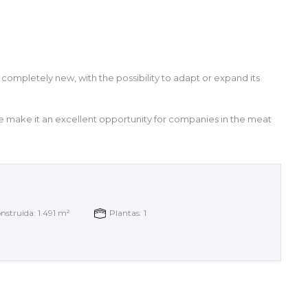
m, completely new, with the possibility to adapt or expand its
ure make it an excellent opportunity for companies in the meat
nstruida: 1.491 m²
Plantas: 1