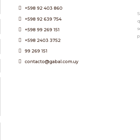
+598 92 403 860
S
+598 92 639 754
q
s
+598 99 269 151
p
+598 2403 3752
99 269 151
contacto@gabal.com.uy