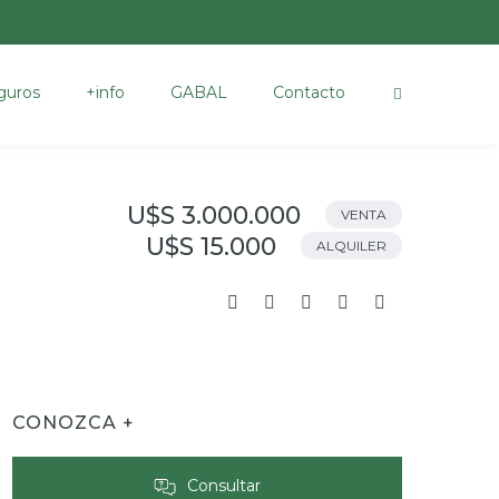
guros
+info
GABAL
Contacto
U$S 3.000.000
VENTA
U$S 15.000
ALQUILER
CONOZCA +
Consultar