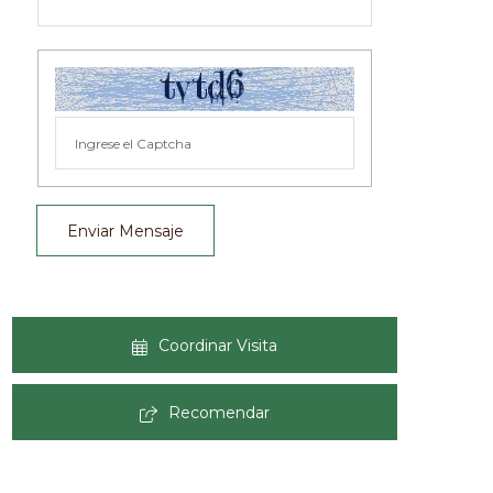
Enviar Mensaje
Coordinar Visita
Recomendar