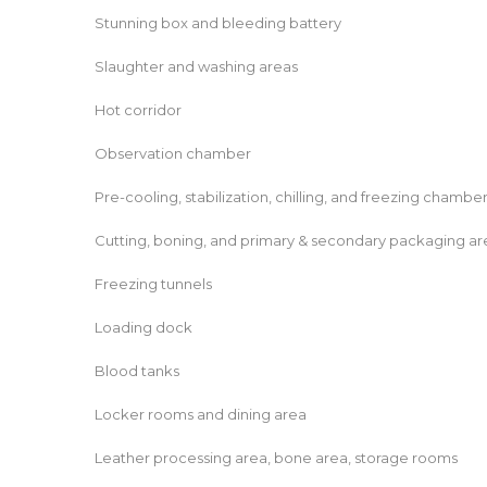
Stunning box and bleeding battery
Slaughter and washing areas
Hot corridor
Observation chamber
Pre-cooling, stabilization, chilling, and freezing chambe
Cutting, boning, and primary & secondary packaging ar
Freezing tunnels
Loading dock
Blood tanks
Locker rooms and dining area
Leather processing area, bone area, storage rooms