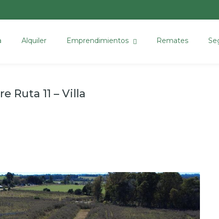
a
Alquiler
Emprendimientos
Remates
Se
e Ruta 11 – Villa