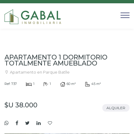
APARTAMENTO 1 DORMITORIO
TOTALMENTE AMUEBLADO
Apartamento en Parque Batlle
Ref: 737
1
1
60 m²
45 m²
$U 38.000
ALQUILER