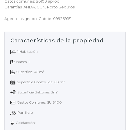
Gatos comunes: $6100 aprox
Garantías: ANDA, CGN, Porto Seguros.
Agente asignado: Gabriel 099269151
Características de la propiedad
1 Habitación
Baños: 1
Superficie: 45 m²
Superficie Construida: 60 m²
Superficie Balcones: 3m²
Gastos Comunes: $U 6.100
Parrillero
Calefacción: