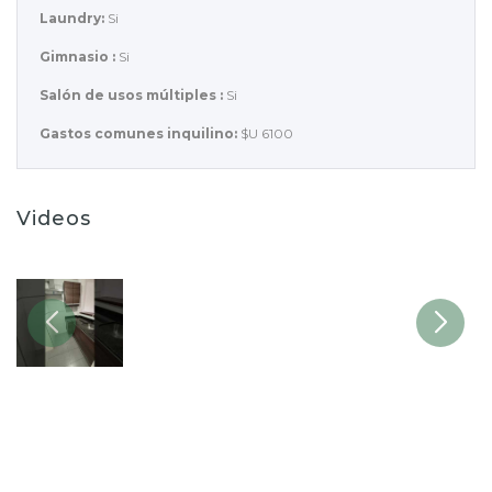
Laundry:
Si
Gimnasio :
Si
Salón de usos múltiples :
Si
Gastos comunes inquilino:
$U 6100
Videos