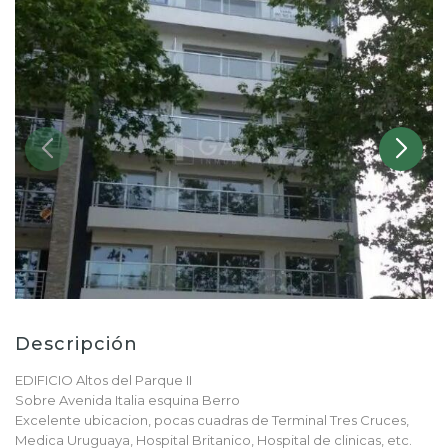
Descripción
EDIFICIO Altos del Parque II
Sobre Avenida Italia esquina Berro
Excelente ubicacion, pocas cuadras de Terminal Tres Cruces,
Medica Uruguaya, Hospital Britanico, Hospital de clinicas, etc.