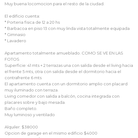
Muy buena locomocion para el resto de la ciudad.
El edificio cuenta:
* Porteria fisica de 12 a 20 hs
* Barbacoa en piso 13 con muy linda vista totalmente equipada
* Gimnasio
* Lavadero
Apartamento totalmente amueblado. COMO SE VE EN LAS
FOTOS
Superficie: 41 mts + 2 terrazas una con salida desde el living hacia
el frente 5 mts, otra con salida desde el dormitorio hacia el
contrafrente 6 mts
El apartamento cuenta con un dormitorio amplio con placard
muy iluminado con terraza.
Living comedor con salida a balcón, cocina integrada con
placares sobre y bajo mesada.
Baño completo.
Muy luminoso y ventilado
Alquiler: $38000
Opcion de garage en el mismo edificio $4000