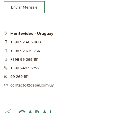
Enviar Mensaje
Montevideo - Uruguay
+598 92 403 860
+598 92 639 754
+598 99 269 151
+598 2403 3752
99 269 151
contacto@gabal.com.uy