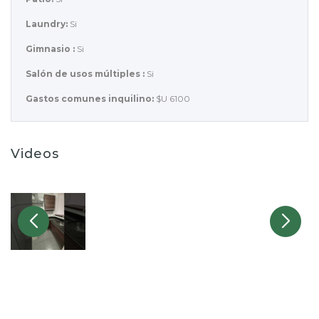
Laundry:
Si
Gimnasio :
Si
Salón de usos múltiples :
Si
Gastos comunes inquilino:
$U 6100
Videos