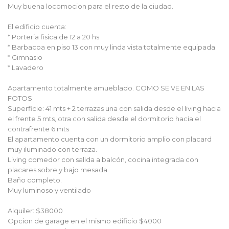
Muy buena locomocion para el resto de la ciudad.
El edificio cuenta:
* Porteria fisica de 12 a 20 hs
* Barbacoa en piso 13 con muy linda vista totalmente equipada
* Gimnasio
* Lavadero
Apartamento totalmente amueblado. COMO SE VE EN LAS
FOTOS
Superficie: 41 mts + 2 terrazas una con salida desde el living hacia
el frente 5 mts, otra con salida desde el dormitorio hacia el
contrafrente 6 mts
El apartamento cuenta con un dormitorio amplio con placard
muy iluminado con terraza.
Living comedor con salida a balcón, cocina integrada con
placares sobre y bajo mesada.
Baño completo.
Muy luminoso y ventilado
Alquiler: $38000
Opcion de garage en el mismo edificio $4000