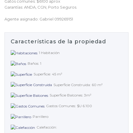
Gatos comunes: $6100 aprox
Garantías: ANDA, CGN, Porto Seguros.
Agente asignado: Gabriel 099269151
Características de la propiedad
1 Habitación
Baños: 1
Superficie: 45 m²
Superficie Construida: 60 m²
Superficie Balcones: 3m²
Gastos Comunes: $U 6.100
Parrillero
Calefacción: