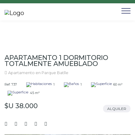
APARTAMENTO 1 DORMITORIO
TOTALMENTE AMUEBLADO
Apartamento en Parque Batlle
Ref: 737
1
1
60 m²
45 m²
$U 38.000
ALQUILER