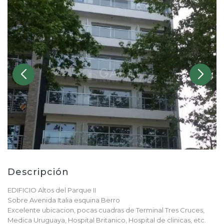
Descripción
EDIFICIO Altos del Parque II
Sobre Avenida Italia esquina Berro
Excelente ubicacion, pocas cuadras de Terminal Tres Cruces,
Medica Uruguaya, Hospital Britanico, Hospital de clinicas, etc.