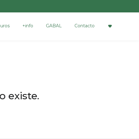
uros
+info
GABAL
Contacto
 existe.