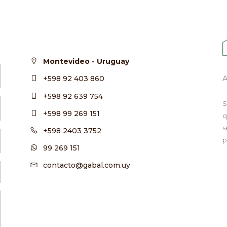
Montevideo - Uruguay
+598 92 403 860
+598 92 639 754
S
+598 99 269 151
q
s
+598 2403 3752
p
99 269 151
contacto@gabal.com.uy