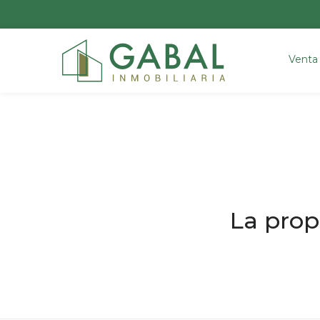
Venta
La prop