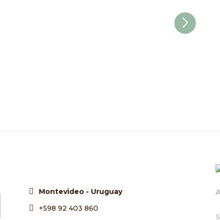
Montevideo - Uruguay
+598 92 403 860
S