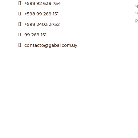
+598 92 639 754
q
s
+598 99 269 151
p
+598 2403 3752
99 269 151
contacto@gabal.com.uy