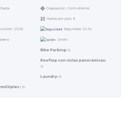
 Oeste
Disposición: Contrafrente
Aptos por piso: 6
rucción: 2026
Seguridad: 24 hs
adero
Jardín
Bike Parking:
Si
Rooftop con vistas panorámicas:
Si
Laundry:
Si
múltiples :
Si