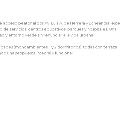
acceso peatonal por Av. Luis A. de Herrera y Echeandía, este
de servicios, centros educativos, parques y hospitales. Una
 y entorno verde sin renunciar a la vida urbana.
dades (monoambientes, 1 y 2 dormitorios), todas con terraza.
ndo una propuesta integral y funcional.