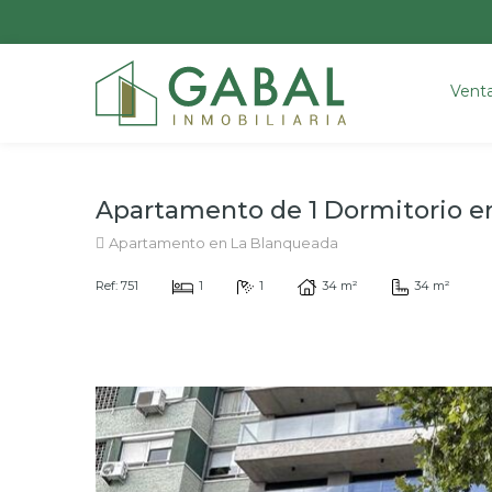
Vent
Apartamento de 1 Dormitorio e
Apartamento en La Blanqueada
Ref: 751
1
1
34 m²
34 m²