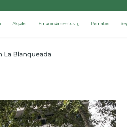
a
Alquiler
Emprendimientos
Remates
Se
n La Blanqueada