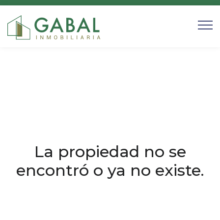
La propiedad no se
encontró o ya no existe.