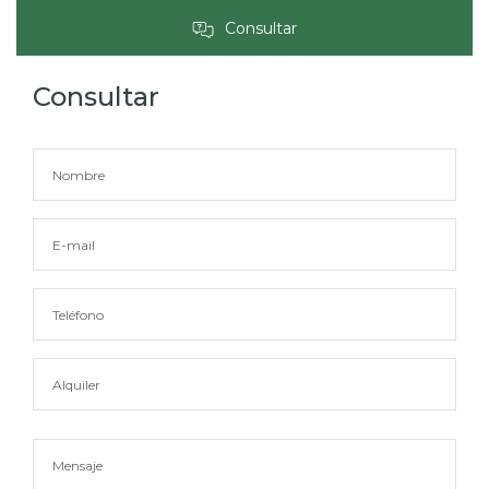
Consultar
Consultar