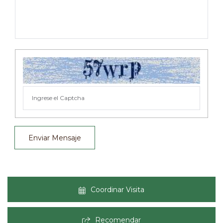
Enviar Mensaje
Coordinar Visita
Recomendar