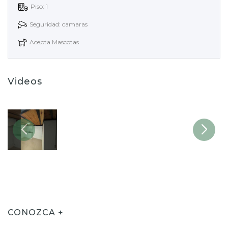
Piso: 1
Seguridad: camaras
Acepta Mascotas
Videos
CONOZCA +