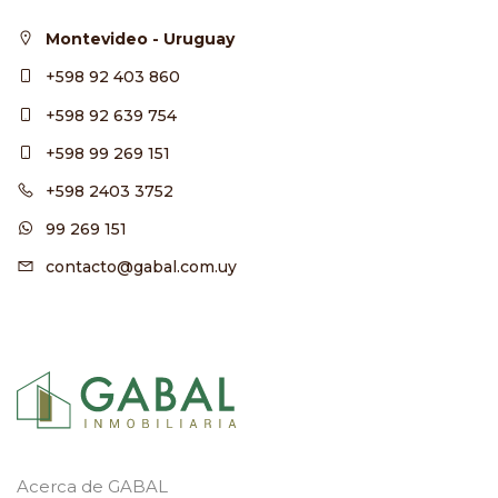
Montevideo - Uruguay
+598 92 403 860
+598 92 639 754
+598 99 269 151
+598 2403 3752
99 269 151
contacto@gabal.com.uy
Acerca de GABAL