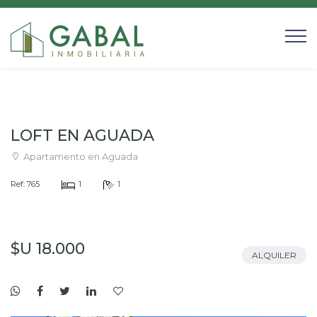
LOFT EN AGUADA
Apartamento en Aguada
Ref: 765
1
1
$U 18.000
ALQUILER