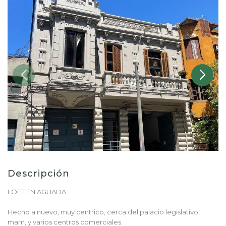
Descripción
LOFT EN AGUADA
Hecho a nuevo, muy centrico, cerca del palacio legislativo,
mam, y varios centros comerciales.