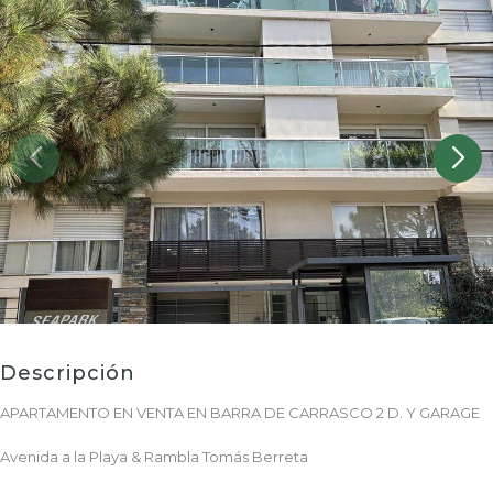
Descripción
APARTAMENTO EN VENTA EN BARRA DE CARRASCO 2 D. Y GARAGE
Avenida a la Playa & Rambla Tomás Berreta