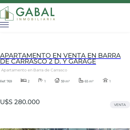
APARTAMENTO EN VENTA EN BARRA
DE CARRASCO 2 D. Y GARAGE
Apartamento en Barra de Carrasco
Ref: 769
2
1
59 m²
65 m²
1
U$S 280.000
VENTA