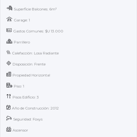
Superficie Balcones: 6m²
Garage: 1
Gastos Comunes: $U 13.000
Parrillero
Calefacción: Losa Radiante
Disposición: Frente
Propiedad Horizontal
Piso: 1
Pisos Edificio: 3
Año de Construcción: 2012
Seguridad: Foxys
Ascensor