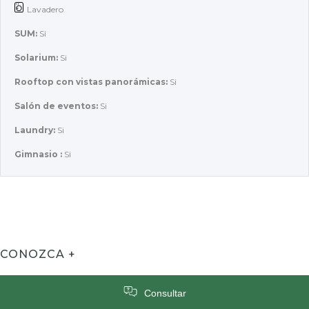
Lavadero
SUM:
Si
Solarium:
Si
Rooftop con vistas panorámicas:
Si
Salón de eventos:
Si
Laundry:
Si
Gimnasio :
Si
CONOZCA +
Consultar