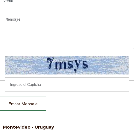
Venta
Enviar Mensaje
Montevideo - Uruguay