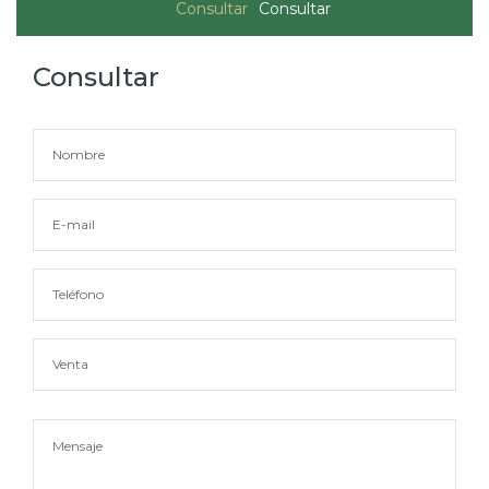
Consultar
Consultar