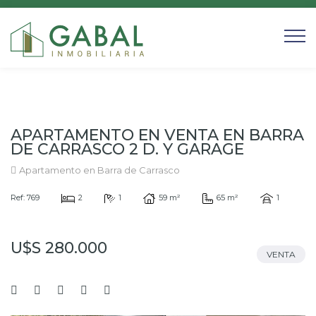
APARTAMENTO EN VENTA EN BARRA
DE CARRASCO 2 D. Y GARAGE
Apartamento en Barra de Carrasco
Ref: 769
2
1
59 m²
65 m²
1
U$S 280.000
VENTA