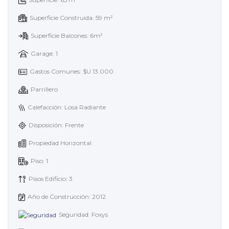
Superficie Construida: 59 m²
Superficie Balcones: 6m²
Garage: 1
Gastos Comunes: $U 13.000
Parrillero
Calefacción: Losa Radiante
Disposición: Frente
Propiedad Horizontal
Piso: 1
Pisos Edificio: 3
Año de Construcción: 2012
Seguridad: Foxys