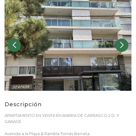
Descripción
APARTAMENTO EN VENTA EN BARRA DE CARRASCO 2 D. Y
GARAGE
Avenida a la Playa & Rambla Tomás Berreta