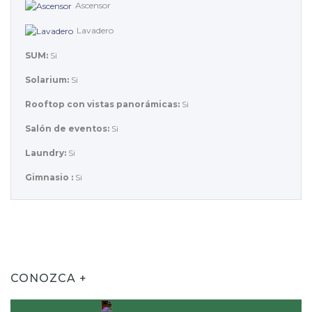
Ascensor
Lavadero
SUM:
Si
Solarium:
Si
Rooftop con vistas panorámicas:
Si
Salón de eventos:
Si
Laundry:
Si
Gimnasio :
Si
CONOZCA +