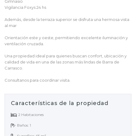
Gimnasio
Vigilancia Foxys 24 hs
Además, desde la terraza superior se disfruta una hermosa vista
al mar
Orientación este y oeste, permitiendo excelente iluminación y
ventilación cruzada.
Una propiedad ideal para quienes buscan confort, ubicación y
calidad de vida en una de las zonas más lindas de Barra de
Carrasco.
Consultanos para coordinar visita.
Características de la propiedad
2 Habitaciones
Baños: 1
Superficie: 65 m²