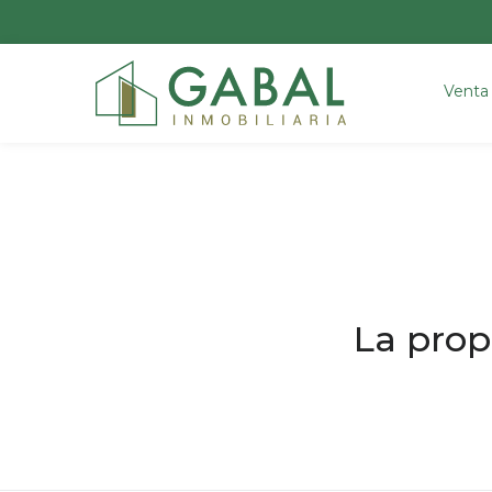
Venta
La prop