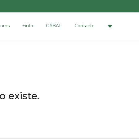
uros
+info
GABAL
Contacto
 existe.