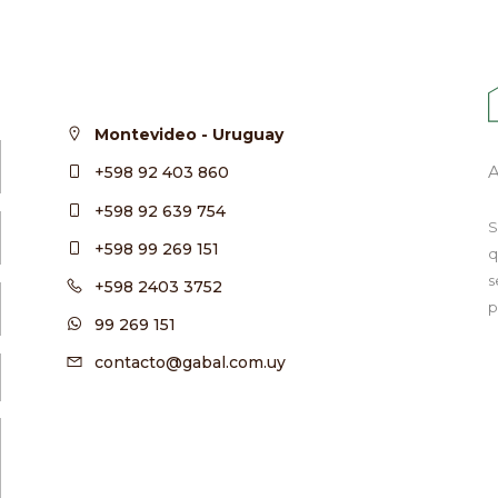
Montevideo - Uruguay
+598 92 403 860
+598 92 639 754
S
+598 99 269 151
q
s
+598 2403 3752
p
99 269 151
contacto@gabal.com.uy