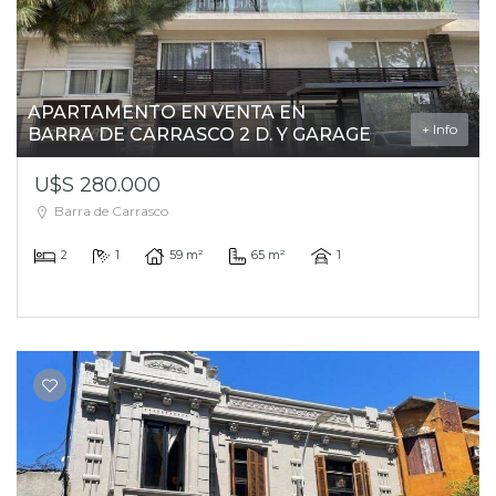
APARTAMENTO EN VENTA EN
+ Info
BARRA DE CARRASCO 2 D. Y GARAGE
U$S 280.000
Barra de Carrasco
2
1
59 m²
65 m²
1