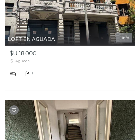
+ Info
LOFT EN AGUADA
$U 18.000
Aguada
1
1