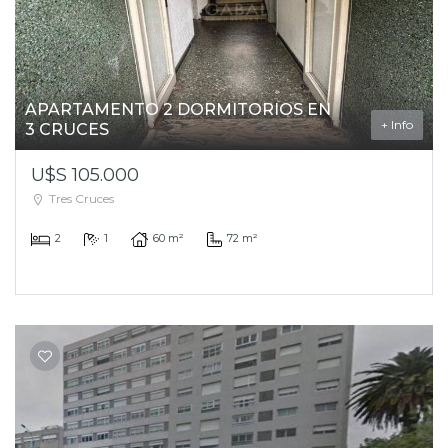
APARTAMENTO 2 DORMITORIOS EN
+ Info
3 CRUCES
U$S 105.000
Tres Cruces
2
1
60 m²
72 m²