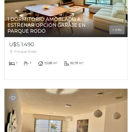
1 DORMITORIO AMOBLADO A
ESTRENAR OPCIÓN GARAJE EN
+ Info
PARQUE RODÓ
U$S 1.490
Parque Rodó
1
1
55,88 m²
80,78 m²