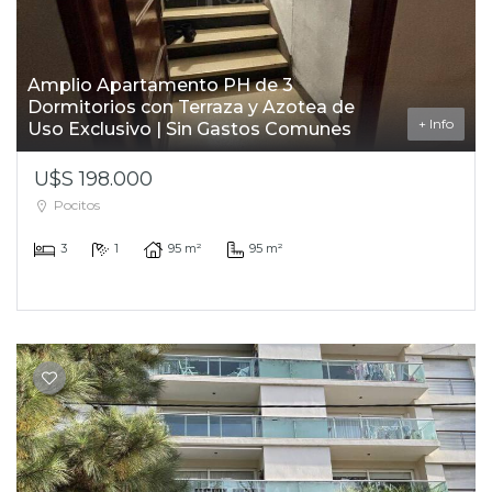
Amplio Apartamento PH de 3
Dormitorios con Terraza y Azotea de
+ Info
Uso Exclusivo | Sin Gastos Comunes
U$S 198.000
Pocitos
3
1
95 m²
95 m²