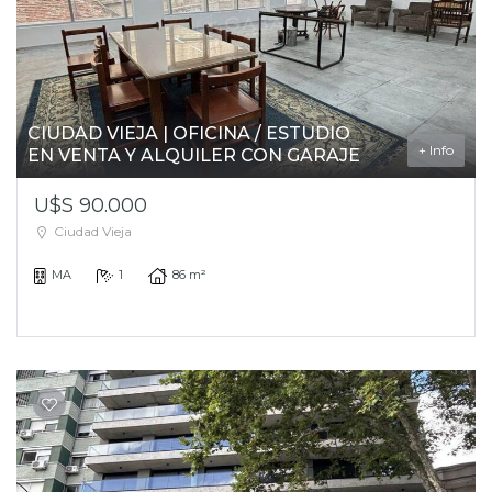
CIUDAD VIEJA | OFICINA / ESTUDIO
+ Info
EN VENTA Y ALQUILER CON GARAJE
U$S 90.000
Ciudad Vieja
MA
1
86 m²