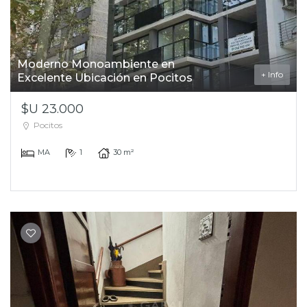
Moderno Monoambiente en
+ Info
Excelente Ubicación en Pocitos
$U 23.000
Pocitos
MA
1
30 m²