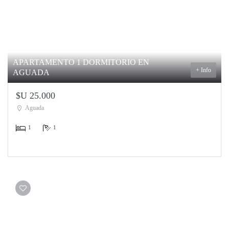
APARTAMENTO 1 DORMITORIO EN
+ Info
AGUADA
$U 25.000
Aguada
1
1