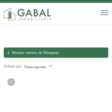
Mostrar criterios de Búsqueda
Ordenar por:
Últimas ingresadas