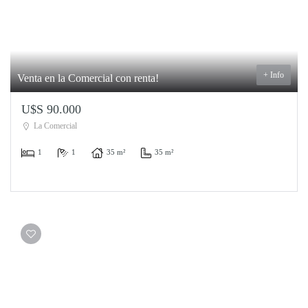
+ Info
Venta en la Comercial con renta!
U$S 90.000
La Comercial
1
1
35 m²
35 m²