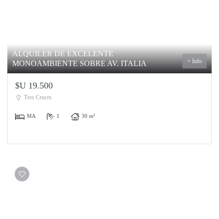
ALQUILER DE EXCELENTE
+ Info
MONOAMBIENTE SOBRE AV. ITALIA
$U 19.500
Tres Cruces
MA
1
30 m²