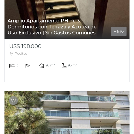
Amplio Apartamento PH de 3
Dormitorios con Terraza y Azotea de
+ Info
Uso Exclusivo | Sin Gastos Comunes
U$S 198.000
Pocitos
3
1
95 m²
95 m²