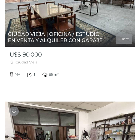
CIUDAD VIEJA | OFICINA / ESTUDIO
+ Info
EN VENTA Y ALQUILER CON GARAJE
U$S 90.000
Ciudad Vieja
MA
1
86 m²