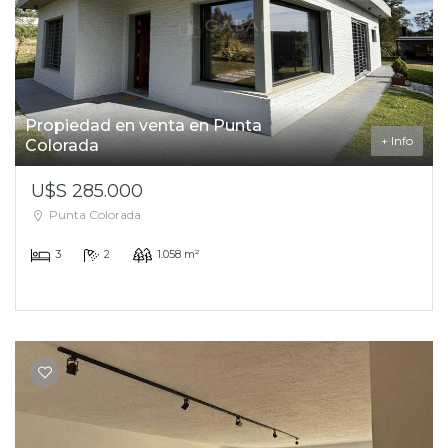
Propiedad en venta en Punta
+ Info
Colorada
U$S 285.000
Punta Colorada
3
2
1.058 m²