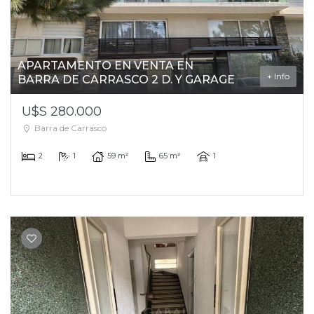
APARTAMENTO EN VENTA EN
+ Info
BARRA DE CARRASCO 2 D. Y GARAGE
U$S 280.000
Barra de Carrasco
2
1
59 m²
65 m²
1