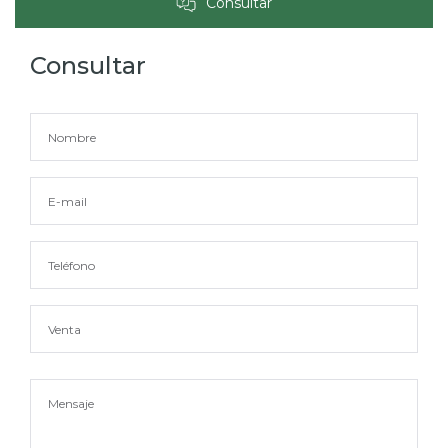
Consultar
Consultar