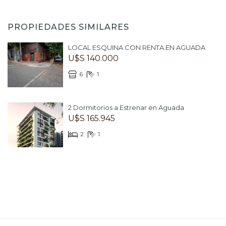
PROPIEDADES SIMILARES
LOCAL ESQUINA CON RENTA EN AGUADA
U$S 140.000
6
1
2 Dormitorios a Estrenar en Aguada
U$S 165.945
2
1