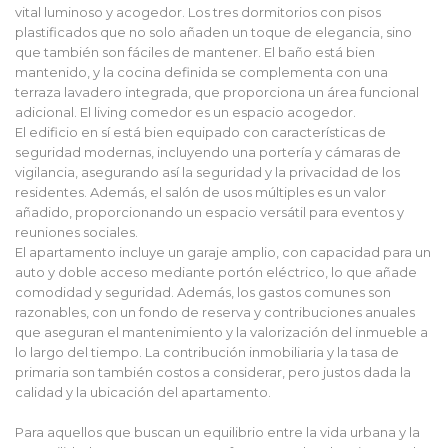
vital luminoso y acogedor. Los tres dormitorios con pisos
plastificados que no solo añaden un toque de elegancia, sino
que también son fáciles de mantener. El baño está bien
mantenido, y la cocina definida se complementa con una
terraza lavadero integrada, que proporciona un área funcional
adicional. El living comedor es un espacio acogedor.
El edificio en sí está bien equipado con características de
seguridad modernas, incluyendo una portería y cámaras de
vigilancia, asegurando así la seguridad y la privacidad de los
residentes. Además, el salón de usos múltiples es un valor
añadido, proporcionando un espacio versátil para eventos y
reuniones sociales.
El apartamento incluye un garaje amplio, con capacidad para un
auto y doble acceso mediante portón eléctrico, lo que añade
comodidad y seguridad. Además, los gastos comunes son
razonables, con un fondo de reserva y contribuciones anuales
que aseguran el mantenimiento y la valorización del inmueble a
lo largo del tiempo. La contribución inmobiliaria y la tasa de
primaria son también costos a considerar, pero justos dada la
calidad y la ubicación del apartamento.
Para aquellos que buscan un equilibrio entre la vida urbana y la