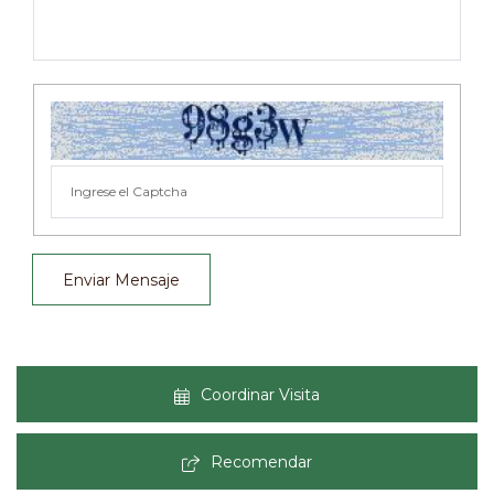
Enviar Mensaje
Coordinar Visita
Recomendar