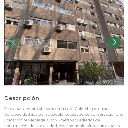
Descripción
Este apartamento ubicado en la calle Colombia esquina
Rondeau destaca por su excelente estado de conservación y su
ubicación privilegiada. Con 75 metros cuadrados de
construcción de alta calidad, este inmueble ofrece un espacio