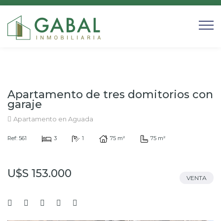
Apartamento de tres domitorios con
garaje
Apartamento en Aguada
Ref: 561
3
1
75 m²
75 m²
U$S 153.000
VENTA