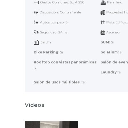
Gastos Comunes: $U 4.250
Parrillero
Disposición: Contrafrente
Propiedad Ho
Aptos por piso: 6
Pisos Edificio
Seguridad: 24 hs
Ascensor
Jardín
SUM:
Si
Bike Parking:
Si
Solarium:
Si
Rooftop con vistas panorámicas:
Salón de even
Si
Laundry:
Si
Salón de usos múltiples :
Si
Videos