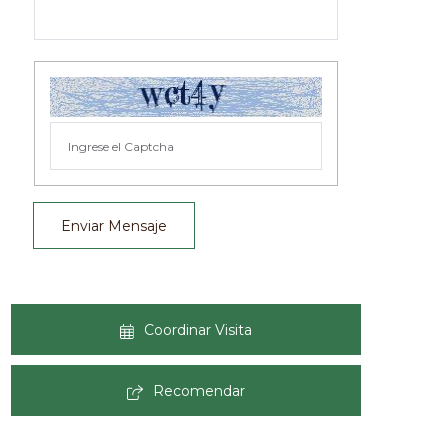
Enviar Mensaje
Coordinar Visita
Recomendar