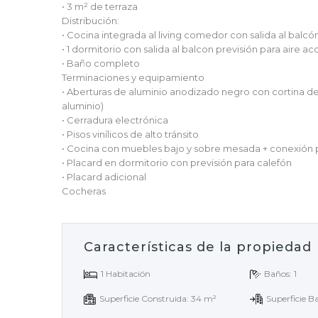
• 3 m² de terraza
Distribución:
• Cocina integrada al living comedor con salida al balcó
• 1 dormitorio con salida al balcon previsión para aire 
• Baño completo
Terminaciones y equipamiento
• Aberturas de aluminio anodizado negro con cortina d
aluminio)
• Cerradura electrónica
• Pisos vinílicos de alto tránsito
• Cocina con muebles bajo y sobre mesada + conexión 
• Placard en dormitorio con previsión para calefón
• Placard adicional
Cocheras
Características de la propiedad
1 Habitación
Baños: 1
Superficie Construida: 34 m²
Superficie B