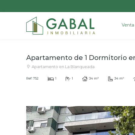
Venta
Apartamento de 1 Dormitorio e
Apartamento en La Blanqueada
Ref: 752
1
1
34 m²
34 m²