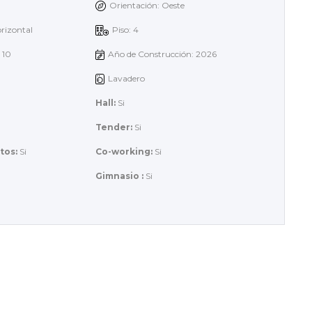
Orientación: Oeste
rizontal
Piso: 4
: 10
Año de Construcción: 2026
Lavadero
Hall:
Si
Tender:
Si
tos:
Si
Co-working:
Si
Gimnasio :
Si