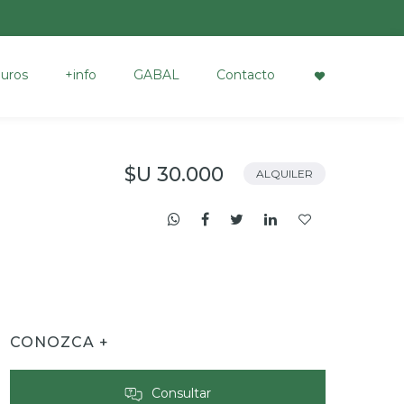
uros
+info
GABAL
Contacto
$U 30.000
ALQUILER
CONOZCA +
Consultar